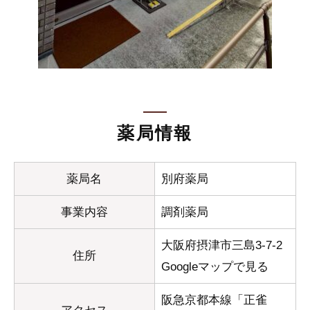
薬局情報
薬局名
別府薬局
事業内容
調剤薬局
大阪府摂津市三島3-7-2
住所
Googleマップで見る
阪急京都本線「正雀