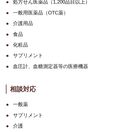
処方せん医薬品（1,200品目以上）
一般用医薬品（OTC薬）
介護用品
食品
化粧品
サプリメント
血圧計、血糖測定器等の医療機器
相談対応
一般薬
サプリメント
介護